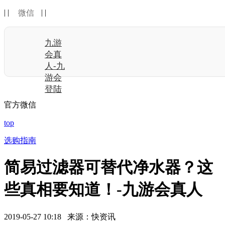
| |
| |
微信
九游
会真
人-九
游会
登陆
官方微信
top
选购指南
简易过滤器可替代净水器？这
些真相要知道！-九游会真人
2019-05-27 10:18 来源：快资讯