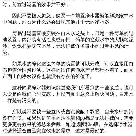
时，前置过滤器的效果并不好，
因此不要被人忽悠，购买一个前置净水器就能解决家中水
中问题，那么为什么还会出现其他几千元的净水器。
简易过滤器直接安装在自来水龙头上，只是一种简单的过
滤装置，内部装有活性炭或pp棉，简单的拦截水中的大颗粒泥
沙、铁锈和异味气体等，无法拦截许多微小肉眼看不见的污
染。
如果水的净化这么简单的装置就可以完成，可以直接用白
布包着活性炭过滤，这样的话任何净水产品都用不着了，而且
市面上的净水设备也就没有存在的价值了。
这种简易净水器知识能过滤我们所看到的一些杂质，也可
以说是给我们心里安慰，并没有真正意义上解决问题，自来水
一样是有污染的。
所以说不要被一些宣传或言论蒙蔽了双眼，自来水中的污
染有许多。如果只是简单的活性炭和pp棉是无法拦截的，需要
更多更有效果的滤芯来拦截，如超滤膜和ro膜。在选择净水器
时选择适合自己家庭饮水的需求，这才是最好的。