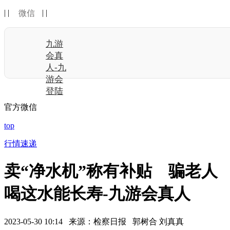
| |
| |
微信
九游
会真
人-九
游会
登陆
官方微信
top
行情速递
卖“净水机”称有补贴 骗老人
喝这水能长寿-九游会真人
2023-05-30 10:14 来源：检察日报 郭树合 刘真真