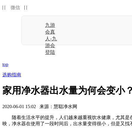
| |
| |
微信
九游
会真
人-九
游会
登陆
top
选购指南
家用净水器出水量为何会变小？
2020-06-01 15:02 来源：慧聪净水网
随着生活水平的提升，人们越来越重视饮水健康，尤其是在
映，净水器在使用了一段时间后，出水量变得很小，但是又找