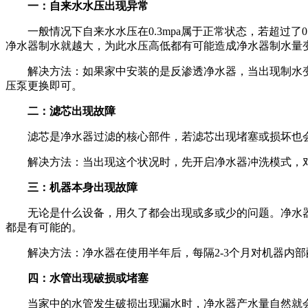
一：自来水水压出现异常
一般情况下自来水水压在0.3mpa属于正常状态，若超过了0
净水器制水就越大，为此水压高低都有可能造成净水器制水量
解决方法：如果家中安装的是反渗透净水器，当出现制水变
压泵更换即可。
二：滤芯出现故障
滤芯是净水器过滤的核心部件，若滤芯出现堵塞或损坏也会
解决方法：当出现这个状况时，先开启净水器冲洗模式，对
三：机器本身出现故障
无论是什么设备，用久了都会出现或多或少的问题。净水器
都是有可能的。
解决方法：净水器在使用半年后，每隔2-3个月对机器内部
四：水管出现破损或堵塞
当家中的水管发生破损出现漏水时，净水器产水量自然就会