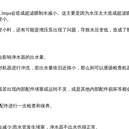
.3mpa会造成超滤膜制水减小。这主要是因为水压太大造成超滤膜
变小。
小时，还有可能是增压泵出现了问题，导致水压变低，造成了制
影响净水器的出水量。
机器进行冲洗，若出水量依旧还很小，那么则可以逐级检查机
若出现内部配件堵塞或运转不灵，或是其他内部配件损坏等都会
配件进行一次检查和保养。
减少;而水管发生堵塞，净水器不出水也很正常。