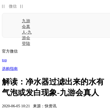
| |
| |
微信
九游
会真
人-九
游会
登陆
官方微信
top
选购指南
解读：净水器过滤出来的水有
气泡或发白现象-九游会真人
2020-06-05 10:21 来源：快资讯