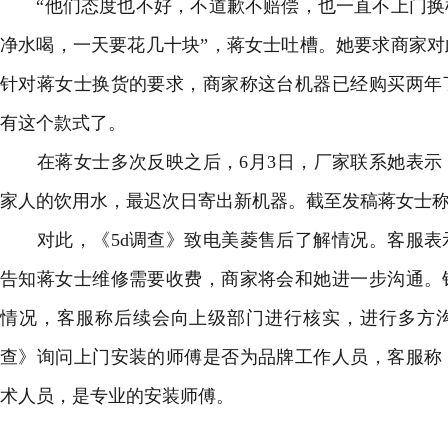
“他们态度也不好，不道歉不赔偿，也一直不上门换
净水喝，一天要花几十块”，蒋女士吐槽。她要求商家
针对蒋女士换货的要求，商家称这台机器已经购买两年
有这个款式了。
在蒋女士多次反映之后，6月3日，厂家联系她表示
家人的饮用水，最迟次日寄出新机器。截至发稿蒋女士
对此，《5d调查》致电美菱售后了解情况。客服表
告知蒋女士维修需要收费，商家将会和她进一步沟通。
情况，客服称后续会向上级部门进行核实，进行多方沟
查》询问上门安装的师傅是否为品牌工作人员，客服称
术人员，是专业的安装师傅。