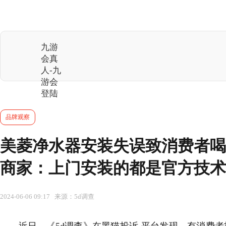
九游
会真
人-九
游会
登陆
品牌观察
美菱净水器安装失误致消费者喝
商家：上门安装的都是官方技术
2024-06-06 09:17 来源：5d调查