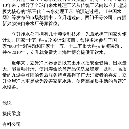
10年来，领导了全球自来水处理工艺从传统工艺向以立升超滤
膜为核心的“第三代自来水处理工艺”的演进过程。《中国水
网》等发布的市场数据中，立升超过ge、西门子等公司，占据
新兴膜法自来水厂份额首位。
立升净水公司拥有几十项专利技术，先后承担了国家火炬
计划、国家“十五”科技攻关计划项目，曾经多次参与了国
家“863”计划课题和国家十一五、十二五重大科技专项课题，
并在2010年，立升就免费为上海世博会提供直饮水。
近年来，立升净水器更是以其出水水质安全健康、出水量
大、能自动排污、使用寿命长等产品优势及稳定、及时、高质
量的九游会登陆的售后服务特点赢得了广大消费者的喜爱，立
升全屋净水更是成为改善家庭水质、创造高品质生活的首选净
水设备。
他说
摄氏零度
有料公司