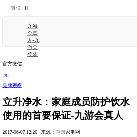
| |
| |
微信
九游
会真
人-九
游会
登陆
官方微信
top
品牌观察
立升净水：家庭成员防护饮水
使用的首要保证-九游会真人
2017-06-07 12:20 来源：中国家电网