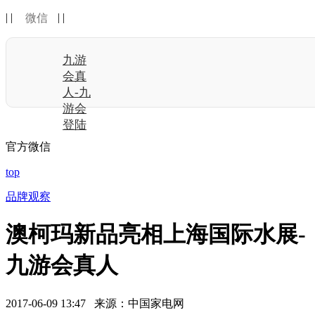
| |
| |
微信
九游
会真
人-九
游会
登陆
官方微信
top
品牌观察
澳柯玛新品亮相上海国际水展-
九游会真人
2017-06-09 13:47 来源：中国家电网