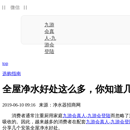
| |
| |
微信
九游
会真
人-九
游会
登陆
top
选购指南
全屋净水好处这么多，你知道几
2019-06-10 09:16 来源：净水器招商网
消费者通常注重厨用家庭
九游会真人-九游会登陆
而忽略了
吸收的。因此，越来越多的消费者在配套
九游会真人-九游会登
分享几个安装全屋净水好处。