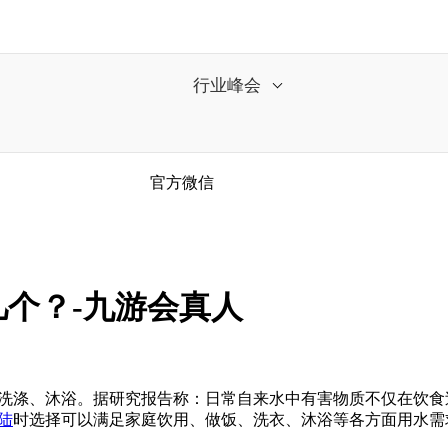
行业峰会
官方微信
个？-九游会真人
洗涤、沐浴。据研究报告称：日常自来水中有害物质不仅在饮食
陆
时选择可以满足家庭饮用、做饭、洗衣、沐浴等各方面用水需