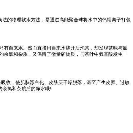
法的物理软水方法，是通过高能聚合球将水中的钙镁离子打包
只有自来水。然而直接用自来水烧开后泡茶，却发现茶味与氯
中的余氯和杂质，又保留了微量矿物质，与茶叶中氨基酸发生一
肤吸收，使肌肤漂白化、皮肤层干燥脱落，甚至产生皮廯、过敏
余氯和杂质后的净水哦!