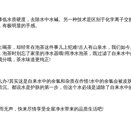
低水质硬度，去除水中水碱。另一种技术是区别于化学离子交换
，有极明显的手感。
茶，却经常在泡茶这件事儿上犯难!古人有山泉水，我们如今
，泡茶时别忘了家里的净水器哦!用净水泡茶，既过滤了自来水
成分哦，茶水味道更纯正!
?其实这是自来水中的余氯和杂质在作怪!水中的余氯会被皮
暗沉。都说水是护肤的第一步，但这个水必须是滤除了自来水中的
无声，快来尽情享受全屋净水带来的品质生活吧!