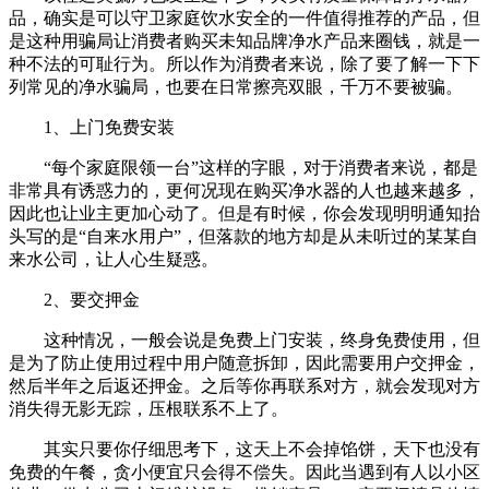
品，确实是可以守卫家庭饮水安全的一件值得推荐的产品，但
是这种用骗局让消费者购买未知品牌净水产品来圈钱，就是一
种不法的可耻行为。所以作为消费者来说，除了要了解一下下
列常见的净水骗局，也要在日常擦亮双眼，千万不要被骗。
1、上门免费安装
“每个家庭限领一台”这样的字眼，对于消费者来说，都是
非常具有诱惑力的，更何况现在购买净水器的人也越来越多，
因此也让业主更加心动了。但是有时候，你会发现明明通知抬
头写的是“自来水用户”，但落款的地方却是从未听过的某某自
来水公司，让人心生疑惑。
2、要交押金
这种情况，一般会说是免费上门安装，终身免费使用，但
是为了防止使用过程中用户随意拆卸，因此需要用户交押金，
然后半年之后返还押金。之后等你再联系对方，就会发现对方
消失得无影无踪，压根联系不上了。
其实只要你仔细思考下，这天上不会掉馅饼，天下也没有
免费的午餐，贪小便宜只会得不偿失。因此当遇到有人以小区