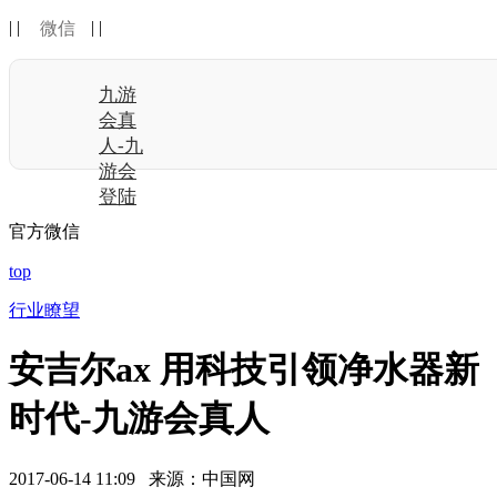
| |
| |
微信
九游
会真
人-九
游会
登陆
官方微信
top
行业瞭望
安吉尔ax 用科技引领净水器新
时代-九游会真人
2017-06-14 11:09 来源：中国网