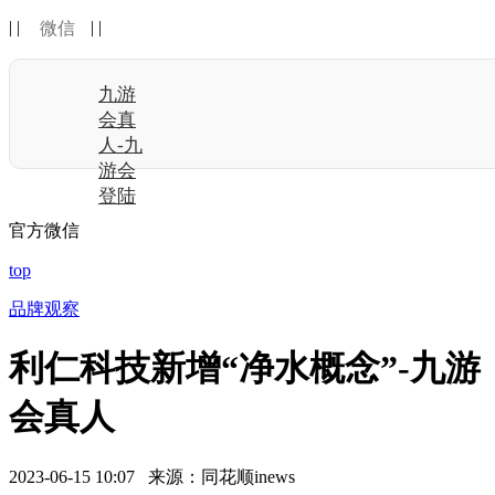
| |
| |
微信
九游
会真
人-九
游会
登陆
官方微信
top
品牌观察
利仁科技新增“净水概念”-九游
会真人
2023-06-15 10:07 来源：同花顺inews