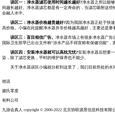
误区一：净水器滤芯使用时间越长越好?
净水器之所以能够
间越长越好。净水器滤芯都是有一定寿命的，当滤芯吸附这些
会融入水中。
误区二：净水器价格越贵越好?
因为我国净水器正处于快速
高价格。小编在此提醒净水器并非价格越高越好，主要还是要
误区三：盲目相信广告。
净水器市场上有很多净水器广告
国际卫生部早已出台文件称“涉水产品不得宣称有保健功能”，
误区四：安装净水器就可以高枕无忧?
安装净水器后想要一
染，除了滤芯更换，平时的维护保养也不能少。
关于净水器误区小编就分析到这里了，我们目前所处的水环
他说
摄氏零度
有料公司
九游会真人 copyright © 2000-2022 北京协联源景信息科技