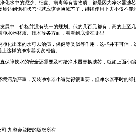
净化水中的泥沙、细菌、病毒等有害物质，都是因为净水器滤芯
物质达到饱和状态时就应该更换滤芯了，继续使用下去不仅不能
发展中，价格并没有统一的规划。低的几百元都有，高的上至几
看净水器材质、技术等各方面，看看到底贵在哪里。
说净化出来的水可以治病，保健等类似等作用，这些并不可信，
遇上这样的净水器切勿相信。
直保障饮水的安全还需要及时给净水器更换滤芯，就如上面小编
境污染严重，安装净水器小编觉得很重要，但净水器平时的维护
有限公司 九游会登陆的版权所有 |