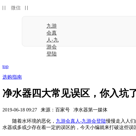
| |
| |
微信
九游
会真
人-九
游会
登陆
top
选购指南
净水器四大常见误区，你入坑了
2019-06-18 09:27 来源：百家号 净水器第一媒体
随着水环境的恶化，
九游会真人-九游会登陆
慢慢走入人们
水器或多或少存在着一定的误区的，今天小编就来打破这些误