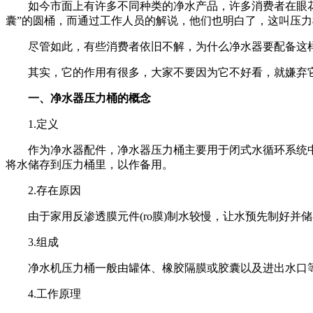
如今市面上有许多不同种类的净水产品，许多消费者在眼花
囊”的圆桶，而通过工作人员的解说，他们也明白了，这叫压
尽管如此，有些消费者依旧不解，为什么净水器要配备这样
其实，它的作用有很多，大家不要因为它不好看，就嫌弃它呀
一、净水器压力桶的概念
1.定义
作为净水器配件，净水器压力桶主要用于闭式水循环系统中
将水储存到压力桶里，以作备用。
2.存在原因
由于家用反渗透膜元件(ro膜)制水较慢，让水预先制好并
3.组成
净水机压力桶一般由罐体、橡胶隔膜或胶囊以及进出水口
4.工作原理