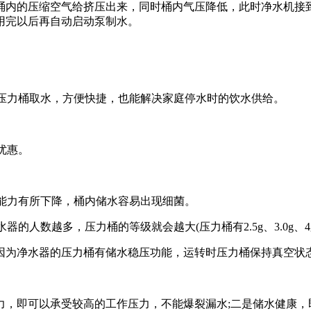
内的压缩空气给挤压出来，同时桶内气压降低，此时净水机接到
用完以后再自动启动泵制水。
压力桶取水，方便快捷，也能解决家庭停水时的饮水供给。
优惠。
能力有所下降，桶内储水容易出现细菌。
越多，压力桶的等级就会越大(压力桶有2.5g、3.0g、4g、6
为净水器的压力桶有储水稳压功能，运转时压力桶保持真空状态
即可以承受较高的工作压力，不能爆裂漏水;二是储水健康，