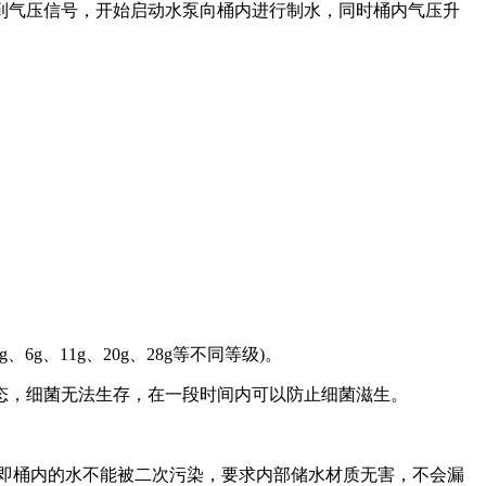
气压信号，开始启动水泵向桶内进行制水，同时桶内气压升
g、11g、20g、28g等不同等级)。
，细菌无法生存，在一段时间内可以防止细菌滋生。
即桶内的水不能被二次污染，要求内部储水材质无害，不会漏