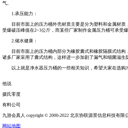
气。
1.承压能力：
目前市面上的压力桶外壳材质主要是分为塑料和金属材质，
受爆破压峰值在2~3公斤，而某些厂家制作金属压力桶可承受
2.储水健康：
目前市面上的压力桶内部分为橡胶囊式和橡胶隔膜式结构，
诸多厂家采用了囊式结构，这样进一步加剧了漏气和细菌滋生
以上就是净水器压力桶的一些相关知识，希望大家在选购净
他说
摄氏零度
有料公司
九游会真人 copyright © 2000-2022 北京协联源景信息科技
网站地图