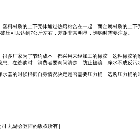
塑料材质的上下壳体通过热熔粘合在一起，而金属材质的上下壳
爆破压可以达到7公斤左右，差距非常明显，选购时需要注意。
很多厂家为了节约成本，都采用未经加工的橡胶，这种橡胶的致
隐患。在选购时，消费者要询问清楚，防止被骗，净水不成反污
水器的时候根据自身情况决定是否需要压力桶，选购压力桶的时
有限公司 九游会登陆的版权所有 |