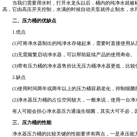
当我们需要用水时，打开水龙头以后，桶内的纯净水就被桶
高，它由高压开关控制，水满的时候自动关泵就停止制水，水
二、压力桶的优缺点
1.优点
(1)可将净水器制出的纯净水存储起来，需要时直接使用从
(2)无需频繁启动净水器，可以帮助延续产品的使用寿命。
(3)带有压力桶的净水器售价比无压力桶净水器更低，比较
2.缺点
(1)使用时间两年或两年以上的压力桶容易老化，抑制细菌
(2)净水器压力桶的占位空间较大，一般来说，使用一台净水器的人数
有人可能会担心净水器压力通滋生细菌，其实大可不必，因
三、压力桶的性能
净水器压力桶的比较关键的性能要求有两点，一是承压能力，