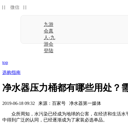
| |
| |
微信
九游
会真
人-九
游会
登陆
top
选购指南
净水器压力桶都有哪些用处？需
2019-06-18 09:32 来源：百家号 净水器第一媒体
众所周知，水污染已经成为地球的公害，在经济和生活水平
中得到广泛的认同，已经逐渐成为了家装必选单品。