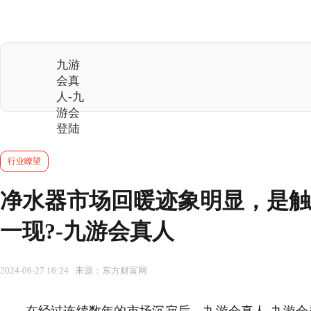
九游
会真
人-九
游会
登陆
行业瞭望
净水器市场回暖迹象明显，是触
一现?-九游会真人
2024-06-27 16:24 来源：东方财富网