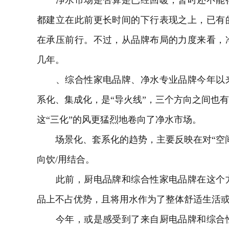
净水市场是否算是已经回暖，暂时还不能得
都建立在此前更长时间的下行表现之上，已有
在承压前行。不过，从品牌布局的力度来看，
几年。
、综合性家电品牌、净水专业品牌今年以来
系化、集成化，是“导火线”，三个方向之间也
这“三化”的风更猛烈地卷向了净水市场。
场景化、套系化的趋势，主要反映在对“空间
向饮/用结合。
此前，厨电品牌和综合性家电品牌在这个方
品上不占优势，且将用水作为了整体舒适生活
今年，或是感受到了来自厨电品牌和综合性