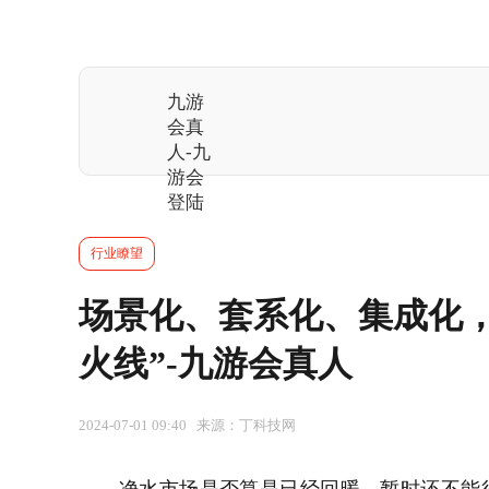
九游
会真
人-九
游会
登陆
行业瞭望
场景化、套系化、集成化，
火线”-九游会真人
2024-07-01 09:40 来源：丁科技网