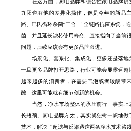
在这方面，厨电品牌和综合性家电品牌确实
九阳也有他的差异化操作，像是今年的新品
路、巴氏循环杀菌“三合一”全链路抗菌系统，
菌，并且延长滤芯使用寿命。直接指向了当前很
问题，后续应该会有更多品牌跟进。
场景化、套系化、集成化，更多还是落地为
一旦更多品牌打开思路，行业可能会显露远超
越来越多的消费者，在需要气泡或者碳酸带
酸，这里可能就有细节创新的机会。
当然，净水市场整体的承压前行，事实上表
长瓶颈。厨电品牌方太，其实就独树一帜地做
技术，解决了超滤与反渗透这两条净水技术路线“