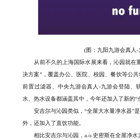
(图：九阳
九游会真人
从前不久的上海国际水展来看，沁园就在重
决方案”，覆盖办公、医院、校园、餐饮等公
前置过滤器、中央
九游会真人-九游会登陆
、
水、热水设备都涵盖其中，今年还加入了新的“
安吉尔与沁园类似，“全屋大水量净水器”是
外，还加入了直饮功能。
相比安吉尔与沁园，a.o.史密斯在全屋净水