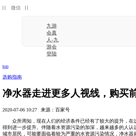
| |
| |
微信
九游
会真
人-九
游会
登陆
top
选购指南
净水器走进更多人视线，购买前
2020-07-06 10:27 来源：百家号
众所周知，现在人们的经济条件已经有了较大的提升，在这
得到进一步提升。伴随着水资源污染的加深，越来越多的人认
城市居民，可能要面临着较为严重的水资源污染情况，净水器