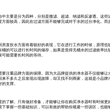
中主要是分为四种，分别是微滤、超滤、纳滤和反渗透。这些滤
度方面较高，因此在过滤方面不能够完成对于水的过分净化。而
。
房直饮水方面有着较好的表现，它在进行工作的时候，原理也较
有桶的可以进行长时间的储存，如果是觉得无桶水的过滤效率比
候可能需要长时间的等待。
要注重品牌方面的保障。因为大品牌提供的净水器不仅能够让水
回来不多久之后发现出现故障，却又找不到商家，这就是小品牌
好的支撑。
的了解。只有做好准备，才能够让你在购买净水器时有时候更好
境下掌握一些基础知识，可以有效的帮助你规避一些误区，也能