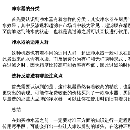
净水器的分类
首先要认识到净水器有着怎样的分类，其实净水器在厨房当
水效果，其中反渗透和超滤在市场当中较为常见，超滤膜在精
至能够达到纯水的状态，也就是说过滤之后可以直接进行饮用
净水器的适用人群
这种机器也有着不同的适用人群，超滤净水器一般可以在厨
此煮出来的水含有水垢。而反渗透分为有桶和无桶两种形式，
在过滤之时，因为精度比较高可能效率有些低，因此过滤的时
选择反渗透有哪些注意点
首先需要认识到的是，这种机器虽然有着较高的精度，也需
更突出的表现。可能你花费较低的价格买到了一款净水器，买
尽量选的那些大品牌的净水器，可以让你在使用时仍旧有着良
总结
在购买净水器之前，一定要对准三方面的知识进行一定程度
传用尽手段，可能会打出一些让人难以辨别的噱头。在这种环