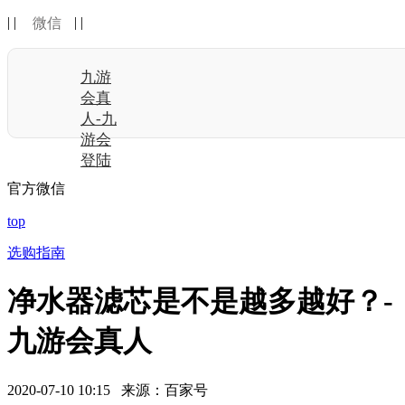
| |
| |
微信
九游
会真
人-九
游会
登陆
官方微信
top
选购指南
净水器滤芯是不是越多越好？-
九游会真人
2020-07-10 10:15 来源：百家号