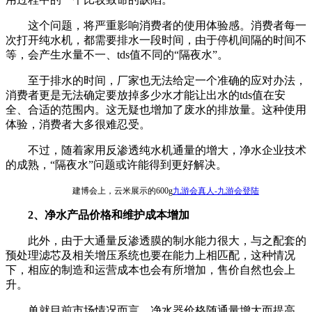
这个问题，将严重影响消费者的使用体验感。消费者每一
次打开纯水机，都需要排水一段时间，由于停机间隔的时间不
等，会产生水量不一、tds值不同的“隔夜水”。
至于排水的时间，厂家也无法给定一个准确的应对办法，
消费者更是无法确定要放掉多少水才能让出水的tds值在安
全、合适的范围内。这无疑也增加了废水的排放量。这种使用
体验，消费者大多很难忍受。
不过，随着家用反渗透纯水机通量的增大，净水企业技术
的成熟，“隔夜水”问题或许能得到更好解决。
建博会上，云米展示的600g
九游会真人-九游会登陆
2、净水产品价格和维护成本增加
此外，由于大通量反渗透膜的制水能力很大，与之配套的
预处理滤芯及相关增压系统也要在能力上相匹配，这种情况
下，相应的制造和运营成本也会有所增加，售价自然也会上
升。
单就目前市场情况而言，净水器价格随通量增大而提高，