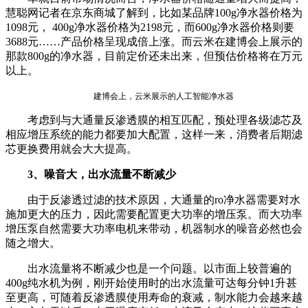
慧聪网记者在京东商城了解到，比如某品牌100g净水器价格为
1098元， 400g净水器价格为2198元，而600g净水器价格则要
3688元……产品价格呈现成倍上涨。而云米在建博会上展示的
那款800g的净水器，目前定价还未出来，但预估价格将在万元
以上。
建博会上，云米展示的人工智能净水器
考虑到与大通量反渗透膜的相互匹配，预处理各级滤芯及
相应增压系统的能力都要加大配置，这样一来，消费者后期滤
芯更换费用就会大大提高。
3、噪音大，出水流量不断减少
由于反渗透过滤的技术原因，大通量的ro净水器需要对水
施加更大的压力，因此需要配置更大功率的增压泵。而大功率
增压泵自然需要大功率电机来带动，机器制水的噪音必然也会
随之增大。
出水流量将不断减少也是一个问题。以市面上较普遍的
400g纯水机为例，刚开始使用时的出水流量可达每分钟1升甚
至更高，可随着反渗透膜使用寿命的衰减，制水能力会越来越