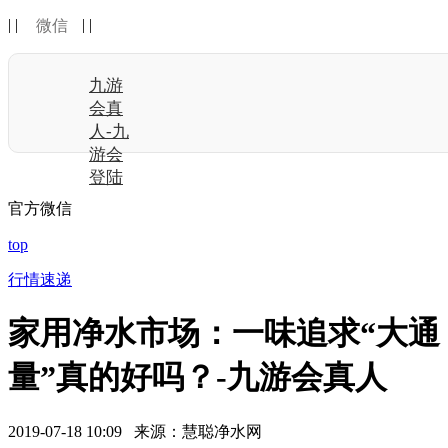
| |
| |
微信
九游
会真
人-九
游会
登陆
官方微信
top
行情速递
家用净水市场：一味追求“大通
量”真的好吗？-九游会真人
2019-07-18 10:09 来源：慧聪净水网