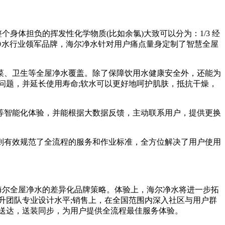
体担负的挥发性化学物质(比如余氯)大致可以分为：1/3 经
净水行业领军品牌，海尔净水针对用户痛点量身定制了智慧全屋
、卫生等全屋净水覆盖。除了保障饮用水健康安全外，还能为
问题，并延长使用寿命;软水可以更好地呵护肌肤，抵抗干燥，
等智能化体验，并能根据大数据反馈，主动联系用户，提供更换
有效规范了全流程的服务和作业标准，全方位解决了用户使用
海尔全屋净水的差异化品牌策略。体验上，海尔净水将进一步拓
升团队专业设计水平;销售上，在全国范围内深入社区与用户群
送达，送装同步，为用户提供全流程最佳服务体验。