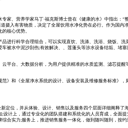
、营养学家马丁·福克斯博士曾在《健康的水》中指出：“整个身
多渠道摄入有害物质，决定了全屋饮用水净化势在必行。作为国内
化的核心优势。
品进行科学合理组合，可以实现直饮、洗涤、洗浴、烧饭、洗菜
车被水中泥沙刮伤;有效解决、、莲蓬头等涉水设备结垢、堵塞
、云平台、大数据分析，为用户提供精准的水质监测、滤芯提醒
范》和《全屋净水系统的设计、设备安装及维修服务标准》，则
全新定位，并从体验、设计、销售以及服务四个层面详细阐释了
;设计上，通过专业化的团队搭建和系统化的人员育成，全面提
牌综合实力;服务上，推进销售服务一体化，做到随叫随到，按约