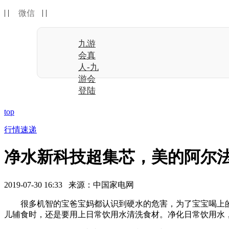
| |
| |
微信
九游
会真
人-九
游会
登陆
top
行情速递
净水新科技超集芯，美的阿尔法
2019-07-30 16:33 来源：中国家电网
很多机智的宝爸宝妈都认识到硬水的危害，为了宝宝喝上的
儿辅食时，还是要用上日常饮用水清洗食材。净化日常饮用水