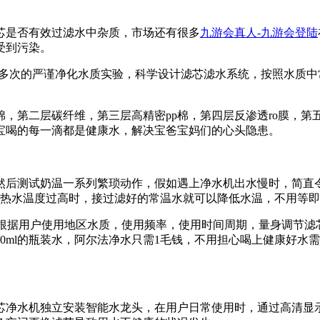
是否有效过滤水中杂质，市场还有很多
九游会真人-九游会登陆
受到污染。
多次的严谨净化水质实验，科学设计滤芯滤水系统，按照水质中
，第二层碳纤维，第三层高精密pp棉，第四层反渗透ro膜，第
宝喝的每一滴都是健康水，解决宝爸宝妈们的心头隐患。
测试奶温一系列繁琐动作，假如遇上净水机出水慢时，简直令人抓
当热水温度过高时，接过滤好的常温水就可以降低水温，不用等
，根据用户使用地区水质，使用频率，使用时间周期，量身调节滤
00ml的瓶装水，阿尔法净水只需1毛钱，不用担心喝上健康好
净水机独立安装智能水龙头，在用户日常使用时，通过高清显示