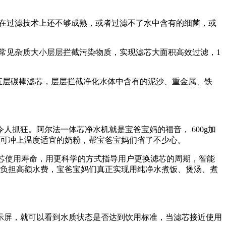
在过滤技术上还不够成熟，或者过滤不了水中含有的细菌，或
常见杂质大小层层拦截污染物质，实现滤芯大面积高效过滤，1
五层碳棒滤芯，层层拦截净化水体中含有的泥沙、重金属、铁
狂。阿尔法一体芯净水机就是宝爸宝妈的福音， 600g加
即可冲上温度适宜的奶粉，帮宝爸宝妈们省了不少心。
芯使用寿命，用更科学的方式指导用户更换滤芯的周期，智能
水需负担高额水费，宝爸宝妈们真正实现用纯净水煮饭、煲汤、煮
屏，就可以看到水质状态是否达到饮用标准，当滤芯接近使用