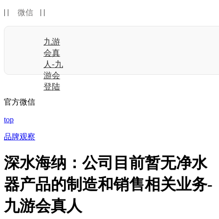
| |
| |
微信
九游
会真
人-九
游会
登陆
官方微信
top
品牌观察
深水海纳：公司目前暂无净水
器产品的制造和销售相关业务-
九游会真人