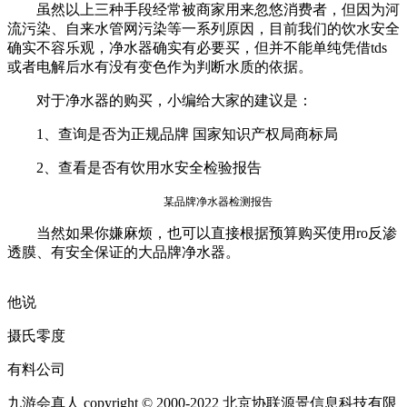
虽然以上三种手段经常被商家用来忽悠消费者，但因为河
流污染、自来水管网污染等一系列原因，目前我们的饮水安全
确实不容乐观，净水器确实有必要买，但并不能单纯凭借tds
或者电解后水有没有变色作为判断水质的依据。
对于净水器的购买，小编给大家的建议是：
1、查询是否为正规品牌 国家知识产权局商标局
2、查看是否有饮用水安全检验报告
某品牌净水器检测报告
当然如果你嫌麻烦，也可以直接根据预算购买使用ro反渗
透膜、有安全保证的大品牌净水器。
他说
摄氏零度
有料公司
九游会真人 copyright © 2000-2022 北京协联源景信息科技有限