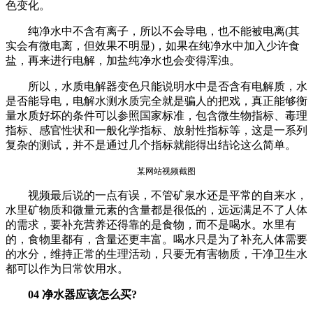
色变化。
纯净水中不含有离子，所以不会导电，也不能被电离(其
实会有微电离，但效果不明显)，如果在纯净水中加入少许食
盐，再来进行电解，加盐纯净水也会变得浑浊。
所以，水质电解器变色只能说明水中是否含有电解质，水
是否能导电，电解水测水质完全就是骗人的把戏，真正能够衡
量水质好坏的条件可以参照国家标准，包含微生物指标、毒理
指标、感官性状和一般化学指标、放射性指标等，这是一系列
复杂的测试，并不是通过几个指标就能得出结论这么简单。
某网站视频截图
视频最后说的一点有误，不管矿泉水还是平常的自来水，
水里矿物质和微量元素的含量都是很低的，远远满足不了人体
的需求，要补充营养还得靠的是食物，而不是喝水。水里有
的，食物里都有，含量还更丰富。喝水只是为了补充人体需要
的水分，维持正常的生理活动，只要无有害物质，干净卫生水
都可以作为日常饮用水。
04 净水器应该怎么买?