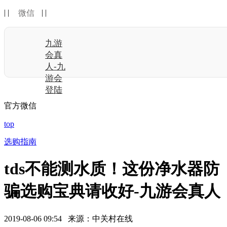
| |
| |
微信
九游
会真
人-九
游会
登陆
官方微信
top
选购指南
tds不能测水质！这份净水器防
骗选购宝典请收好-九游会真人
2019-08-06 09:54 来源：中关村在线