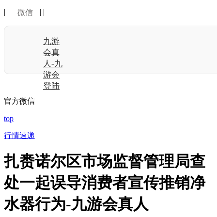
| |
| |
微信
九游
会真
人-九
游会
登陆
官方微信
top
行情速递
扎赉诺尔区市场监督管理局查
处一起误导消费者宣传推销净
水器行为-九游会真人