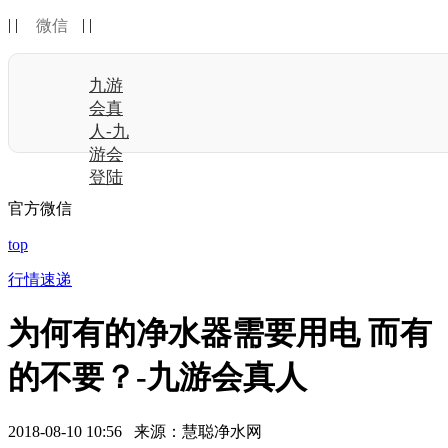
| |
| |
微信
九游
会真
人-九
游会
登陆
官方微信
top
行情速递
为何有的净水器需要用电 而有
的不要？-九游会真人
2018-08-10 10:56 来源：慧聪净水网