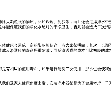
除大颗粒状的物质，比如铁锈、泥沙等，而且还会过滤掉水中残
这样能保证我们的净化水绝对的干净卫生，否则就会造成二次污
体健康会造成一定的影响相信这一点大家都明白，其次，长期不
造成反渗透膜的寿命严重缩减，而反渗透膜的成本可比初膜的成
是有相应的使用寿命，如果进行清洗二次使用，那么也会使我们
我们及家人健康角度出发，安装净水器都是为了健康考虑，千万