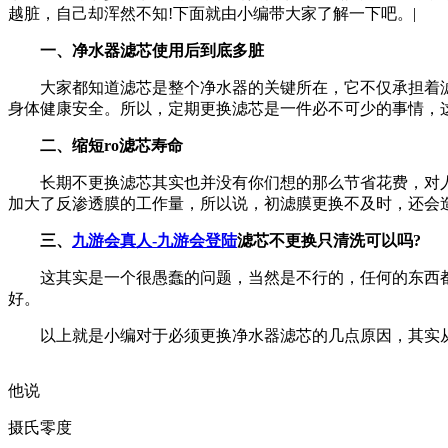
越脏，自己却浑然不知!下面就由小编带大家了解一下吧。|
一、净水器滤芯使用后到底多脏
大家都知道滤芯是整个净水器的关键所在，它不仅承担着滤
身体健康安全。所以，定期更换滤芯是一件必不可少的事情，
二、缩短ro滤芯寿命
长期不更换滤芯其实也并没有你们想的那么节省花费，对人
加大了反渗透膜的工作量，所以说，初滤膜更换不及时，还会
三、
九游会真人-九游会登陆
滤芯不更换只清洗可以吗?
这其实是一个很愚蠢的问题，当然是不行的，任何的东西都
好。
以上就是小编对于必须更换净水器滤芯的几点原因，其实从
他说
摄氏零度