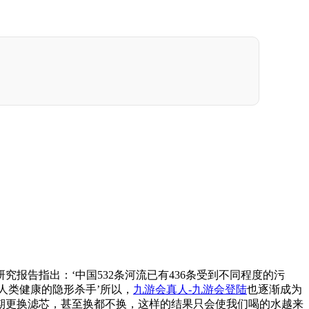
告指出：‘中国532条河流已有436条受到不同程度的污
人类健康的隐形杀手’所以，
九游会真人-九游会登陆
也逐渐成为
期更换滤芯，甚至换都不换，这样的结果只会使我们喝的水越来