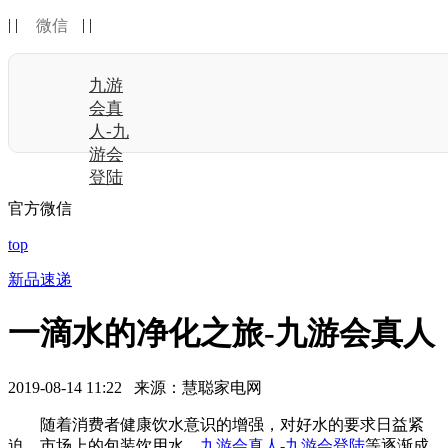
| |
| |
微信
九游
会真
人-九
游会
登陆
官方微信
top
新品速递
一滴水的净化之旅-九游会真人
2019-08-14 11:22 来源：慧聪家电网
随着消费者健康饮水意识的增强，对好水的要求日益紧
迫。市场上的包装饮用水、
九游会真人-九游会登陆
等逐渐成