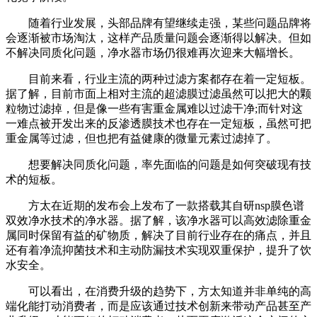
随着行业发展，头部品牌有望继续走强，某些问题品牌将
会逐渐被市场淘汰，这样产品质量问题会逐渐得以解决。但如
不解决同质化问题，净水器市场仍很难再次迎来大幅增长。
目前来看，行业主流的两种过滤方案都存在着一定短板。
据了解，目前市面上相对主流的超滤膜过滤虽然可以把大的颗
粒物过滤掉，但是像一些有害重金属难以过滤干净;而针对这
一难点被开发出来的反渗透膜技术也存在一定短板，虽然可把
重金属等过滤，但也把有益健康的微量元素过滤掉了。
想要解决同质化问题，率先面临的问题是如何突破现有技
术的短板。
方太在近期的发布会上发布了一款搭载其自研nsp膜色谱
双效净水技术的净水器。据了解，该净水器可以高效滤除重金
属同时保留有益的矿物质，解决了目前行业存在的痛点，并且
还有着净流抑菌技术和主动防漏技术实现双重保护，提升了饮
水安全。
可以看出，在消费升级的趋势下，方太知道并非单纯的高
端化能打动消费者，而是应该通过技术创新来带动产品甚至产