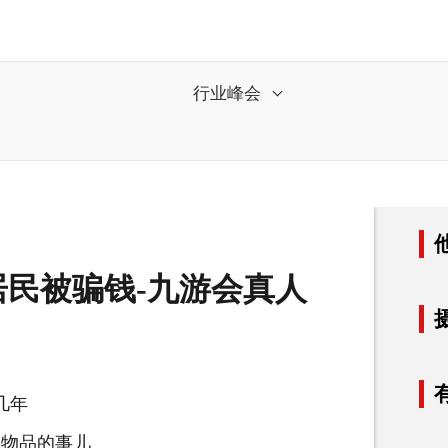
行业峰会
居民被骗钱-九游会真人
几年
物品的事儿