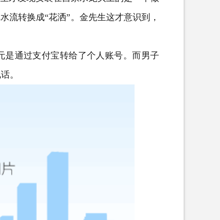
水流转换成“花洒”。金先生这才意识到，
元是通过支付宝转给了个人账号。而男子
电话。