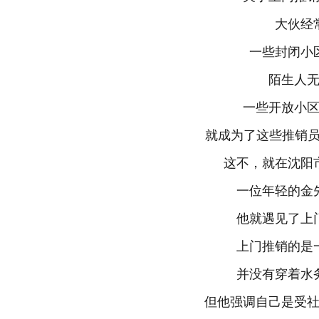
大伙经常
一些封闭小区
陌生人无
一些开放小区
就成为了这些推销员的
这不，就在沈阳市
一位年轻的金先
他就遇见了上门
上门推销的是一
并没有穿着水务
但他强调自己是受社