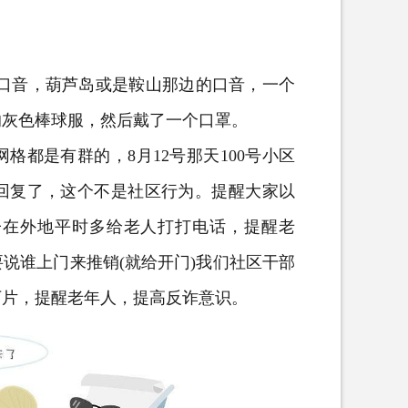
口音，葫芦岛或是鞍山那边的口音，一个
的灰色棒球服，然后戴了一个口罩。
都是有群的，8月12号那天100号小区
回复了，这个不是社区行为。提醒大家以
子在外地平时多给老人打打电话，提醒老
说谁上门来推销(就给开门)我们社区干部
下片，提醒老年人，提高反诈意识。