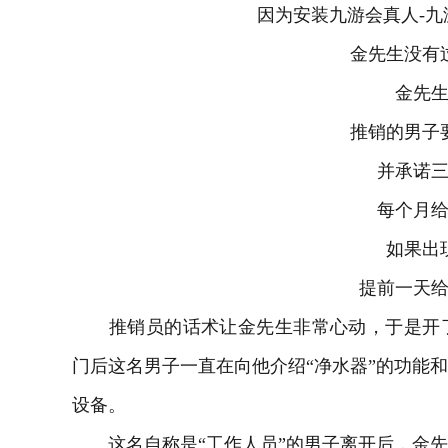
因为安装
九游会真人-九
金先生没有过
金先生
推销的男子要
并承诺三
每个月给
如果出现
提前一天给
推销员的话术让金先生非常心动，于是开了
门后这名男子一直在向他介绍“净水器”的功能
设备。
这名自称是“工作人员”的男子离开后，金先