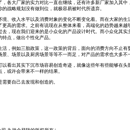
，各大厂家的实力对比一直在继续，还有许多新厂家加入其中，
你的战略规划没有做到位，就极容易被时代所遗弃。
境、收入水平以及消费对象的变化不断变化着。而在大家的生活
了更高的需求。之前有说现在从整体来看，高端化的趋势越来越
过去，现在我们迎来的是小众化的产品设计时代。而小众化其实
的特点，做出个性化产品。
活，例如三胎政策，这一政策的背后，面向的消费方向不止有婴
场景、场景以及厨房场景等等不一而足，对产品的需求也大多不
以看出其实下沉市场容易创造奇迹，就像这些年有些能够在头部
点，或许会带来不一样的结果。
需要自己去发现和创造的。