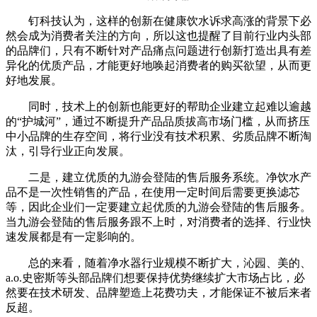
钉科技认为，这样的创新在健康饮水诉求高涨的背景下必
然会成为消费者关注的方向，所以这也提醒了目前行业内头部
的品牌们，只有不断针对产品痛点问题进行创新打造出具有差
异化的优质产品，才能更好地唤起消费者的购买欲望，从而更
好地发展。
同时，技术上的创新也能更好的帮助企业建立起难以逾越
的“护城河”，通过不断提升产品品质拔高市场门槛，从而挤压
中小品牌的生存空间，将行业没有技术积累、劣质品牌不断淘
汰，引导行业正向发展。
二是，建立优质的九游会登陆的售后服务系统。净饮水产
品不是一次性销售的产品，在使用一定时间后需要更换滤芯
等，因此企业们一定要建立起优质的九游会登陆的售后服务。
当九游会登陆的售后服务跟不上时，对消费者的选择、行业快
速发展都是有一定影响的。
总的来看，随着净水器行业规模不断扩大，沁园、美的、
a.o.史密斯等头部品牌们想要保持优势继续扩大市场占比，必
然要在技术研发、品牌塑造上花费功夫，才能保证不被后来者
反超。