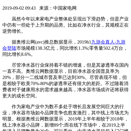
2019-09-02 09:43 来源：中国家电网
虽然今年以来家电产业整体处呈现出下滑趋势，但是产业
中仍有一些处于上升期的品类。比如在净水行业，其规模正在
逆势增长。
据奥维云网(avc)推总数据显示，2019h1
九游会真人-九游
会登陆
市场规模138.3亿元，同比增长1.3%;零售量502.4万台，
同比增长8.6%。
尽管净水器行业保持着不错的增速，但是其渗透率在国内
一直不高。奥维云网数据显示，目前净水器全国普及率为
20%，部分一二线城市普及率已达到30%。尽管表现不错，但
是相较于欧美70%-80%的渗透率还有很大的差距。不过随着消
费者对于健康用水的需求越来越高，净水器市场或许还将获得
更大的成长空间。
作为家电产业中为数不多处于增长且发展空间巨大的行
业，净水器市场如今品牌竞争也愈发激烈，其中线上市场尤为
明显。根据奥维云网数据显示，2019年上半年相较于2018年，
线上净水器小品牌，新增89个;而在线下市场中，在2019上半