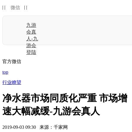
| |
| |
微信
九游
会真
人-九
游会
登陆
官方微信
top
行业瞭望
净水器市场同质化严重 市场增
速大幅减缓-九游会真人
2019-09-03 09:30 来源：千家网