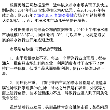
根据奥维云网数据显示，近年以来净水市场实现了从快走
到快跑：2014年行业市场规模仅为97亿元，在2015-2017年持
续走高，到2018年
九游会真人-九游会登陆
市场全年销额规模
达316.9亿元，近几年净水器市场几乎呈倍速增长。
不过据奥维云网最新公布的数据来看，2019上半年净水器
市场规模138.3亿元，同比微增1.3%。可以看出，此前急速发
展的净水器行业开始逐渐放缓。
市场增速放缓 消费者趋于理性
1、由于质量参差不齐。每当一个新兴行业出现后，都会
涌入一批稀释市场红利的企业，利用消费者对于市场不了解，
推广一些低价、低质产品从而赚取利润，使行业整体口碑下
滑。
2、同质化严重。目前行业内主流的净水器都是采用超滤
膜过滤或反渗透膜(ro)过滤，除此之外仅是在容量、外观等方
面上进行创新。技术创新能力不足，导致行业进入到了同质化
竞争阶段。
虽然随着行业发展，头部品牌肯定会继续走强，某些问题