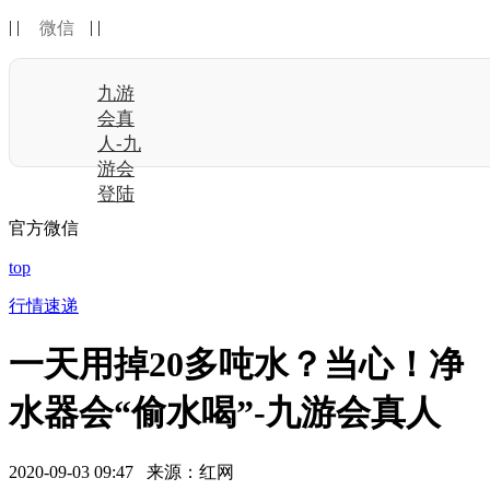
| |
| |
微信
九游
会真
人-九
游会
登陆
官方微信
top
行情速递
一天用掉20多吨水？当心！净
水器会“偷水喝”-九游会真人
2020-09-03 09:47 来源：红网