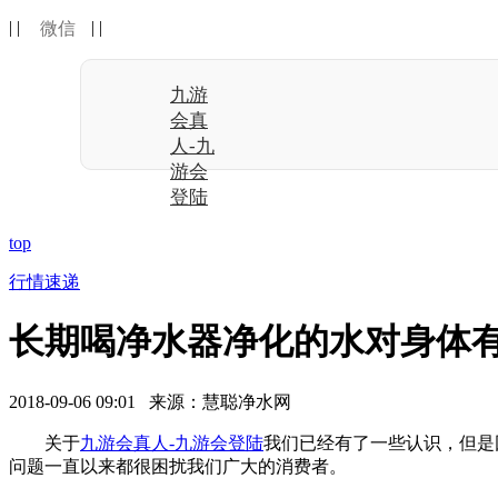
| |
| |
微信
九游
会真
人-九
游会
登陆
top
行情速递
长期喝净水器净化的水对身体有
2018-09-06 09:01 来源：慧聪净水网
关于
九游会真人-九游会登陆
我们已经有了一些认识，但是
问题一直以来都很困扰我们广大的消费者。