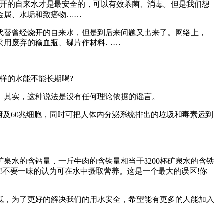
开的自来水才是最安全的，可以有效杀菌、消毒。但是我们想
金属、水垢和致癌物……
替曾经烧开的自来水，但是到后来问题又出来了。网络上，
采用废弃的输血瓶、碟片作材料……
样的水能不能长期喝?
其实，这种说法是没有任何理论依据的谣言。
及60兆细胞，同时可把人体内分泌系统排出的垃圾和毒素运到
泉水的含钙量，一斤牛肉的含铁量相当于8200杯矿泉水的含铁
!不要一味的认为可在水中摄取营养。这是一个最大的误区!你
，为了更好的解决我们的用水安全，希望能有更多的人能加入