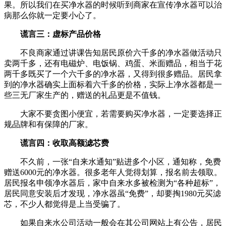
果。所以我们在买净水器的时候听到商家在宣传净水器可以治
病那么你就一定要小心了。
谎言三：虚标产品价格
不良商家通过讲课告知居民原价六千多的净水器做活动只
卖两千多，还有电磁炉、电饭锅、鸡蛋、米面赠品，相当于花
两千多既买了一个六千多的净水器，又得到很多赠品。居民拿
到的净水器确实上面标着六千多的价格，实际上净水器都是一
些三无厂家生产的，赠送的礼品更是不值钱。
大家不要贪图小便宜，若需要购买净水器，一定要选择正
规品牌和有保障的厂家。
谎言四：收取高额滤芯费
不久前，一张“自来水通知”贴进多个小区，通知称，免费
赠送6000元的净水器。很多老年人觉得划算，报名前去领取。
居民报名申领净水器后，家中自来水多被检测为“各种超标”，
居民同意安装后才发现，净水器虽“免费”，却要掏1980元买滤
芯，不少人都觉得是上当受骗了。
如果自来水公司活动一般会在其公司网站上有公告，居民