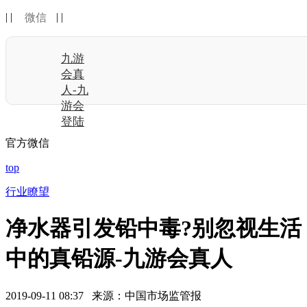
| |
| |
微信
九游
会真
人-九
游会
登陆
官方微信
top
行业瞭望
净水器引发铅中毒?别忽视生活
中的真铅源-九游会真人
2019-09-11 08:37 来源：中国市场监管报