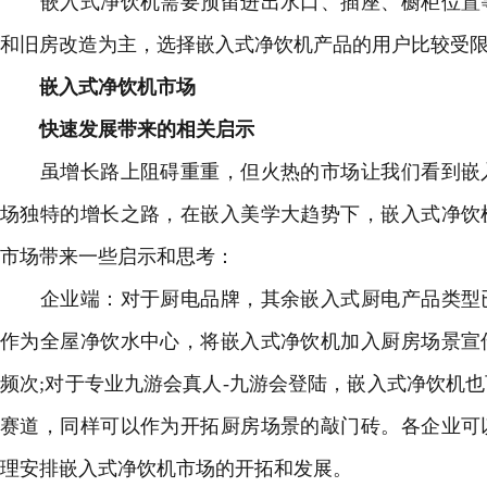
嵌入式净饮机需要预留进出水口、插座、橱柜位置等
和旧房改造为主，选择嵌入式净饮机产品的用户比较受
嵌入式净饮机市场
快速发展带来的相关启示
虽增长路上阻碍重重，但火热的市场让我们看到嵌入
场独特的增长之路，在嵌入美学大趋势下，嵌入式净饮
市场带来一些启示和思考：
企业端：对于厨电品牌，其余嵌入式厨电产品类型已
作为全屋净饮水中心，将嵌入式净饮机加入厨房场景宣
频次;对于专业
九游会真人-九游会登陆
，嵌入式净饮机也
赛道，同样可以作为开拓厨房场景的敲门砖。各企业可
理安排嵌入式净饮机市场的开拓和发展。