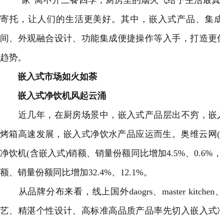
“家”离不开三餐四季，厨房里的烟火气给予生活最真
寄托，让人们的生活更美好。其中，嵌入式产品、集
间、外观融合设计、功能集成便捷操作等入手，打造更
趋势。
嵌入式市场如火如荼
嵌入式净饮机风起云涌
近几年，在厨房场景中，嵌入式产品层出不穷，嵌入
烤箱高速发展，嵌入式净饮水产品应运而生。奥维云网(a
净饮机(含嵌入式)销额、销量份额同比增加4.5%、0.6
额、销量份额同比增加32.4%、12.1%。
从品牌分布来看，线上国外daogrs、master kitch
艺、精湛个性设计、高标准高品质产品率先切入嵌入式