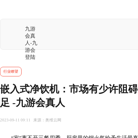
九游
会真
人-九
游会
登陆
行业瞭望
嵌入式净饮机：市场有少许阻碍
足 -九游会真人
2023-09-11 09:11 来源：奥维云网