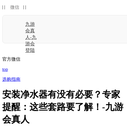
| |
| |
微信
九游
会真
人-九
游会
登陆
官方微信
top
选购指南
安装净水器有没有必要？专家
提醒：这些套路要了解！-九游
会真人