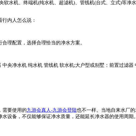
央软水机、终端机(纯水机、超滤机)、管线机(台式、立式)等
看行内人怎么说：
合理配置，选择合理恰当的净水方案。
央净水机 纯水机 管线机 软水机;大户型或别墅：前置过滤器 
，需要使用的
九游会真人-九游会登陆
也不一样。当地自来水厂的
净水设备，不仅能够保证净水质量，还能延长净水器的使用周期