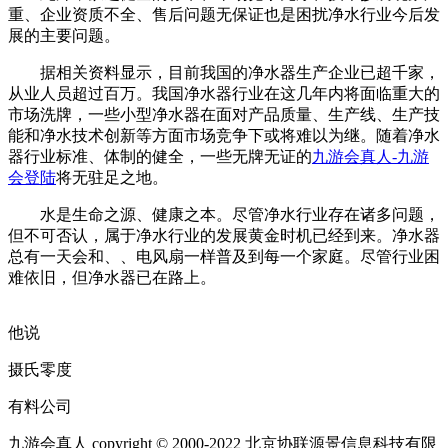
重、企业资质不全、售后问题无保证也是困扰净水行业今后发
展的主要问题。
据相关资料显示，目前我国的净水器生产企业已超千家，
从业人员超过百万。我国净水器行业在这几年内将面临重大的
市场洗牌，一些小型净水器在面对产品质量、生产线、生产技
能和净水技术创新等方面市场竞争下或将难以为继。随着净水
器行业标准、体制的健全，一些无牌无证的
九游会真人-九游
会登陆
将无驻足之地。
水是生命之源、健康之本。尽管净水行业存在诸多问题，
但不可否认，属于净水行业的发展黄金时机已经到来。净水器
总有一天会和、、电风扇一样普及到每一个家庭。尽管行业困
难依旧，但净水器已在路上。
他说
摄氏零度
有料公司
九游会真人 copyright © 2000-2022 北京协联源景信息科技有限