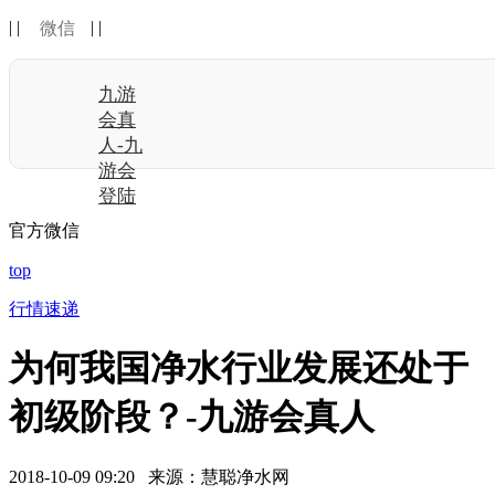
| |
| |
微信
九游
会真
人-九
游会
登陆
官方微信
top
行情速递
为何我国净水行业发展还处于
初级阶段？-九游会真人
2018-10-09 09:20 来源：慧聪净水网