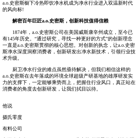
a.o.史密斯橱下冷热即饮净水机成为净水行业进入双温新时代
的风向标!
解密百年巨匠a.o.史密斯，创新科技值得信赖
1874年，a.o.史密斯公司在美国威斯康辛州成立，至今已
有145年历史。“通过研究，寻找一种更好的方式”的创新理念
一直是a.o.史密斯贯彻的核心思想。对创新的执念，让a.o.史密
斯净水深度洞察消费者，创新研发出净水新技术，引领行业技
术升级。
厨卫净水行业的难点虽然亟待解决，但我们相信这样的
a.o.史密斯在去年落成的环境全球超级产研基地的雄厚研发实
力的支撑下，一定能够乘势而上，把握住行业风口，真正站在
消费者的角度去创新研发，让我们拭目以待。
他说
摄氏零度
有料公司