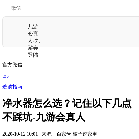
| |
| |
微信
九游
会真
人-九
游会
登陆
官方微信
top
选购指南
净水器怎么选？记住以下几点
不踩坑-九游会真人
2020-10-12 10:01 来源：百家号 橘子说家电