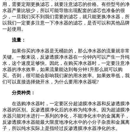
用，需要定期更换滤芯，就要注意滤芯的价格。有些型号的净
水器产量比较少，所以可能导致出现配套的滤芯也准备的很
少，一旦我们买不到我们需要的滤芯，就只能更换净水器，所
以我们一定要多注意一下净水器的滤芯，是否可以和其他品牌
一起使用。
流量：
如果你买的净水器是无桶款的，那么净水器的流量就非常
关键。一般来说，反渗透膜净水器在一分钟内可以产生一升纯
水，这个速度足够快。因此，在购买净水器时，一定要注意净
水器的净水效率，如果流量能达到每分钟1升那么就可以购
买。否则，很可能会影响我们家的用水效率。如果效率低，我
们可以直接选择烧开水，为什么要用净水器呢?
分类种类：
在选购净水器时，一定要区分超滤膜净水器和反渗透膜净
水器的区别。反渗透膜净化后的水称为纯净水。因为超滤膜净
水器只能对水进行一系列的净化，不能净化水中的金属离子，
反渗透膜净水器能最大限度地净化水中的小分子杂质和金属离
子，所以纯水实际上是指经过反渗透膜净水器净化的水。