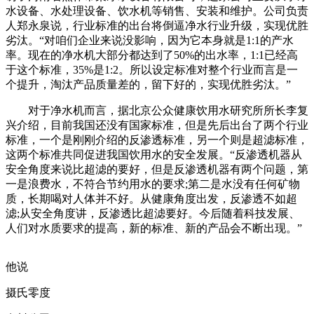
水设备、水处理设备、饮水机等销售、安装和维护。公司负责
人郑永泉说，行业标准的出台将倒逼净水行业升级，实现优胜
劣汰。“对咱们企业来说没影响，因为它本身就是1:1的产水
率。现在的净水机大部分都达到了50%的出水率，1:1已经高
于这个标准，35%是1:2。所以设定标准对整个行业而言是一
个提升，淘汰产品质量差的，留下好的，实现优胜劣汰。”
对于净水机而言，据北京公众健康饮用水研究所所长李复
兴介绍，目前我国还没有国家标准，但是先后出台了两个行业
标准，一个是刚刚介绍的反渗透标准，另一个则是超滤标准，
这两个标准共同促进我国饮用水的安全发展。“反渗透机器从
安全角度来说比超滤的要好，但是反渗透机器有两个问题，第
一是浪费水，不符合节约用水的要求;第二是水没有任何矿物
质，长期喝对人体并不好。从健康角度出发，反渗透不如超
滤;从安全角度讲，反渗透比超滤要好。今后随着科技发展、
人们对水质要求的提高，新的标准、新的产品会不断出现。”
他说
摄氏零度