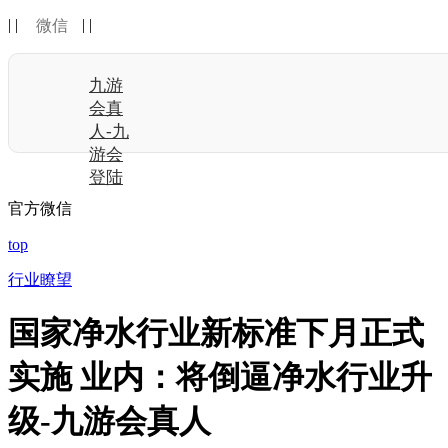
| |
| |
微信
九游
会真
人-九
游会
登陆
官方微信
top
行业瞭望
国家净水行业新标准下月正式
实施 业内：将倒逼净水行业升
级-九游会真人