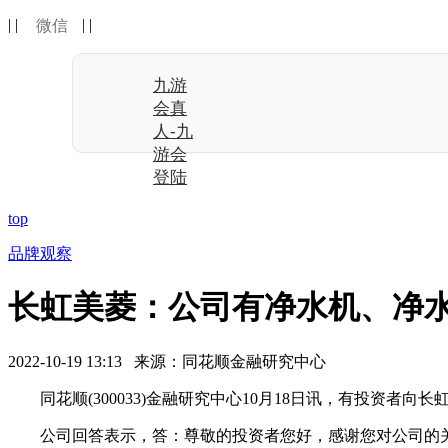
| |
| |
微信
九游
会真
人-九
游会
登陆
top
品牌观察
长虹美菱：公司有净水机、净水
2022-10-19 13:13 来源：同花顺金融研究中心
同花顺(300033)金融研究中心10月18日讯，有投资者向长虹美菱
公司回答表示，答：尊敬的投资者您好，感谢您对公司的关