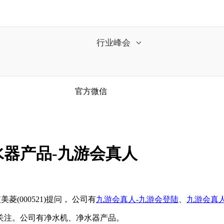
行业峰会
官方微信
器产品-九游会真人
(000521)提问， 公司有
九游会真人-九游会登陆
、
九游会真人
注。公司有净水机、净水器产品。