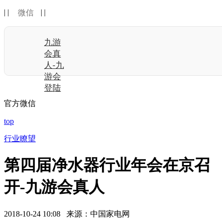
| |
| |
微信
九游
会真
人-九
游会
登陆
官方微信
top
行业瞭望
第四届净水器行业年会在京召
开-九游会真人
2018-10-24 10:08 来源：中国家电网