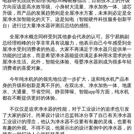
电器研究院院长助理/知电ceo梅晓春指出，目前技术上的升级
方向应该是高水效等级、小身材大流量、净水加热一体、滤芯
升级，而产品的发展趋势则是全屋净水方案，未来则必定是全
屋净水加智能化的天下。这是知电（智能硬件科技服务创新平
台）进行过大量净水器评测后总结的感悟。
全屋净水概念同样受到其他参会代表的认可。苏宁易购副
总经理程峰的分享非常具有说服力，他表示自己今年感受到全
屋净水受到消费者的热追。大家不再满足于净水器只提供单一
功能的过滤水，而是希望净水器能提供满足多种用水需求的全
屋净水生活。此外，智能化体验、母婴净水器则成为很多年轻
消费者的喜爱对象。
今年纯水机的的领先地位进一步扩大，这和纯水机产品本
身的升级和创新是离不开的。在双出水、净水加热一体、地废
水、大通量、节省空间、静音降噪、智能app等方面，纯水机
都在不断提供更好的体验。
不仅仅是追求净水器的性能，对于工业设计的追求也引发
了大家的探讨。尚果设计设计总监韩冰分享了自己有关净水器
工业设计的理念，他认为净水器不仅要有有趣的灵魂，也要有
有趣的外观。不得不说，他展示出的设计案例中的净水器，的