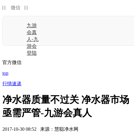
| |
| |
微信
九游
会真
人-九
游会
登陆
官方微信
top
行情速递
净水器质量不过关 净水器市场
亟需严管-九游会真人
2017-10-30 08:52 来源：慧聪净水网