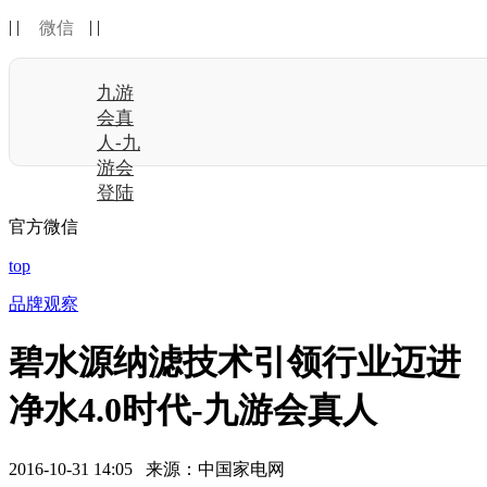
| |
| |
微信
九游
会真
人-九
游会
登陆
官方微信
top
品牌观察
碧水源纳滤技术引领行业迈进
净水4.0时代-九游会真人
2016-10-31 14:05 来源：中国家电网