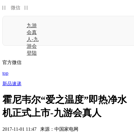
| |
| |
微信
九游
会真
人-九
游会
登陆
官方微信
top
新品速递
霍尼韦尔“爱之温度”即热净水
机正式上市-九游会真人
2017-11-01 11:47 来源：中国家电网