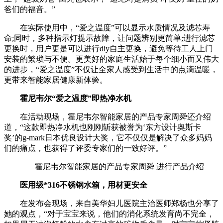
爸们的福音。”
在实际使用中，“爱之温度”可以显示水质情况及滤芯寿
命;同时，多种指示灯提示故障，让问题辨别更简单;进行滤芯
更换时，用户更是可以进行diy自主更换，避免等待工人上门
安装的繁琐与不便。更美好的家庭生活始于每个细小而又伟大
的进步，“爱之温度”不仅让全家人感受到生活中的点滴温暖，
更带来智能家居健康新体验。
霍尼韦尔“爱之温度”即热净水机
在活动现场，霍尼韦尔智能家居的产品专家周舜还介绍
道，“这款即热净水机也刚刚斩获被誉为‘东方设计奥斯卡
奖’的g-mark日本优良设计大奖，它不仅仅是解决了众多妈妈
们的痛点，也获得了评委专家们的一致好评。”
霍尼韦尔智能家居的产品专家周舜 进行产品介绍
医用级*316不锈钢水箱，用材更安全
在发布会现场，来自美华妇儿医院主治医师郑杨也分享了
她的观点，“对于宝宝来说，他们的消化系统发育尚不完全，