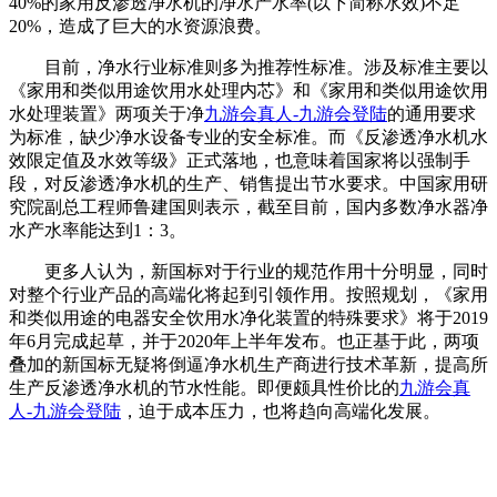
40%的家用反渗透净水机的净水产水率(以下简称水效)不足
20%，造成了巨大的水资源浪费。
目前，净水行业标准则多为推荐性标准。涉及标准主要以
《家用和类似用途饮用水处理内芯》和《家用和类似用途饮用
水处理装置》两项关于净
九游会真人-九游会登陆
的通用要求
为标准，缺少净水设备专业的安全标准。而《反渗透净水机水
效限定值及水效等级》正式落地，也意味着国家将以强制手
段，对反渗透净水机的生产、销售提出节水要求。中国家用研
究院副总工程师鲁建国则表示，截至目前，国内多数净水器净
水产水率能达到1：3。
更多人认为，新国标对于行业的规范作用十分明显，同时
对整个行业产品的高端化将起到引领作用。按照规划，《家用
和类似用途的电器安全饮用水净化装置的特殊要求》将于2019
年6月完成起草，并于2020年上半年发布。也正基于此，两项
叠加的新国标无疑将倒逼净水机生产商进行技术革新，提高所
生产反渗透净水机的节水性能。即便颇具性价比的
九游会真
人-九游会登陆
，迫于成本压力，也将趋向高端化发展。