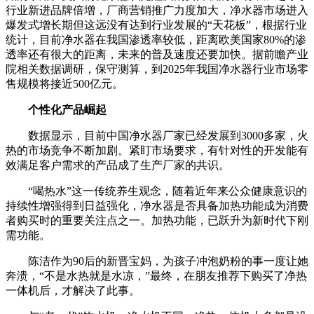
行业新进品牌倍增，厂商营销推广力度加大，净水器市场进入
爆发式增长期但这远没有达到行业发展的“天花板”，根据行业
统计，目前净水器在我国渗透率较低，距离欧美国家80%的渗
透率还有很大的距离，未来的普及速度还要加快。据前瞻产业
院相关数据调研，保守测算，到2025年我国净水器行业市场零
售规模将接近500亿元。
个性化产品崛起
数据显示，目前中国净水器厂家已经发展到3000多家，火
热的市场竞争不断加剧。紧盯市场要求，有针对性的开发能有
效满足客户需求的产品成了生产厂家的共识。
“喝热水”这一传统养生观念，随着近年来公众健康意识的
持续性增强得到日益强化，净水器是否具备加热功能成为消费
者购买时的重要关注点之一。加热功能，已跃升为新时代下刚
需功能。
陈洁作为90后的新晋宝妈，为孩子冲泡奶粉的事一度让她
奔溃，“不是水热就是水凉，”最终，在朋友推荐下购买了净热
一体机后，才解决了此事。