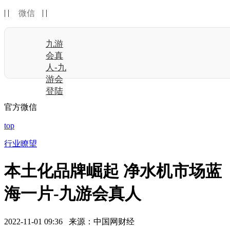
| |
| |
微信
九游
会真
人-九
游会
登陆
官方微信
top
行业瞭望
本土化品牌崛起 净水机市场蓝
海一片-九游会真人
2022-11-01 09:36 来源：中国网财经