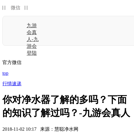
| |
| |
微信
九游
会真
人-九
游会
登陆
官方微信
top
行情速递
你对净水器了解的多吗？下面
的知识了解过吗？-九游会真人
2018-11-02 10:17 来源：慧聪净水网